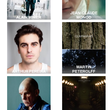
JEAN-CLAUDE
ALAIN MINIER
MONOD
MARTIN
ARTHUR PEREIRA
PETEROLFF