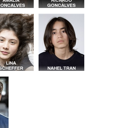
AMALIA
RICARDO
ONCALVES
GONCALVES
LINA
SCHEFFER
NAHEL TRAN