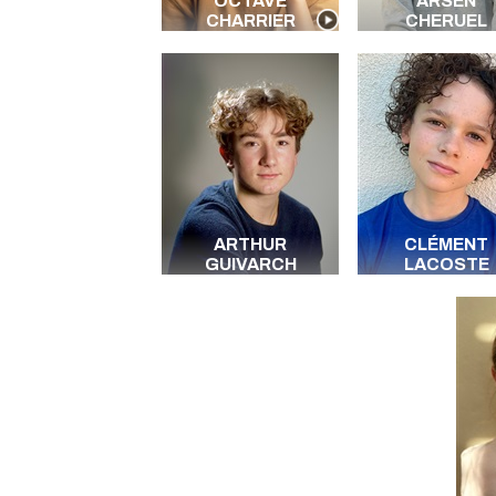
OCTAVE
ARSEN
CHARRIER
CHERUEL
ARTHUR
CLÉMENT
GUIVARCH
LACOSTE