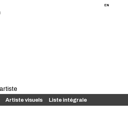
FR
EN
Artiste visuels
Liste intégrale