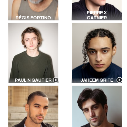
PIERRE X
RÉGIS FORTINO
GARNIER
PAULIN GAUTIER
JAHEEM GRIFÉ