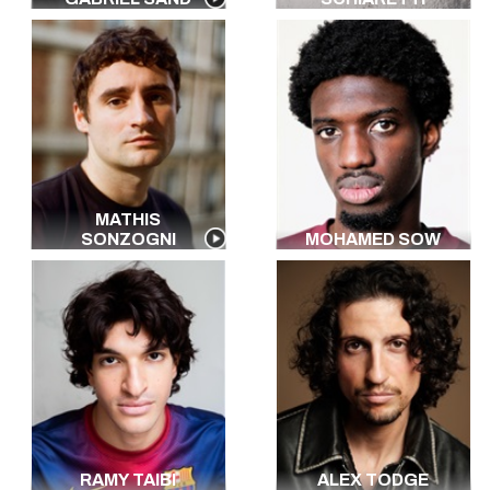
MATHIS
SONZOGNI
MOHAMED SOW
RAMY TAIBI
ALEX TODGE