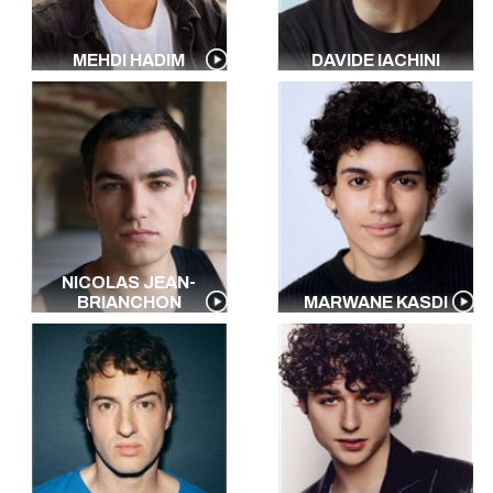
MEHDI HADIM
DAVIDE IACHINI
NICOLAS JEAN-
BRIANCHON
MARWANE KASDI