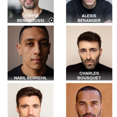
TEWFIK
ALEXIS
BENSNOUSSI
BÉRANGER
CHARLES
NABIL BERREHIL
BOUSQUET