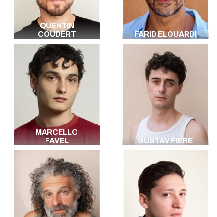
QUENTIN
COUDERT
FARID ELOUARDI
MARCELLO
FAVEL
GUSTAV FIERE