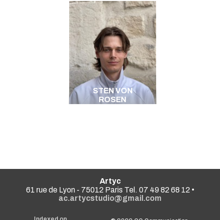
STEN VON
ROSEN
Artyc
61 rue de Lyon - 75012 Paris Tel. 07 49 82 68 12 •
ac.artycstudio@gmail.com
Indexed on