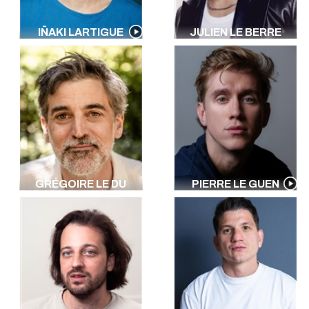
IÑAKI LARTIGUE
JULIEN LE BERRE
GRÉGOIRE LE DU
PIERRE LE GUEN