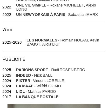
UNE VIE SIMPLE
- Roxane MICHELET, Alexis
2022
LONG
2022
UN NEW YORKAIS À PARIS
- Sebastian MARX
WEB
LES NORMALES
- Romain NOLAG, Kevin
2025-2020
BAGOT, Alicia LIGI
PUBLICITÉ
2025
PARIONS SPORT
- Rudi ROSENBERG
2025
INDEED
- Nick BALL
2024
FIXTER
- Vincent LOBELLE
2024
LA MAAF
- Wilfrid BRIMO
2024
LIDL
- Mathias PARDO
2017
LA BANQUE POSTALE