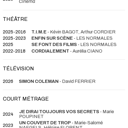
Cinéma
THÉÂTRE
2025-2016
T.I.M.E
- Kévin BAGOT, Arthur CORDIER
2025-2023
ENFIN SUR SCÈNE
- LES NORMALES
2025
SE FONT DES FILMS
- LES NORMALES
2022-2018
CORDIALEMENT
- Aurélia CIANO
TÉLÉVISION
2026
SIMON COLEMAN
- David FERRIER
COURT MÉTRAGE
JE DIRAI TOUJOURS VOS SECRETS
- Marie
2024
POUPINET
UN COUVERT DE TROP
- Marie-Salomé
2023
NAEGELS, Héloïse FLORENT