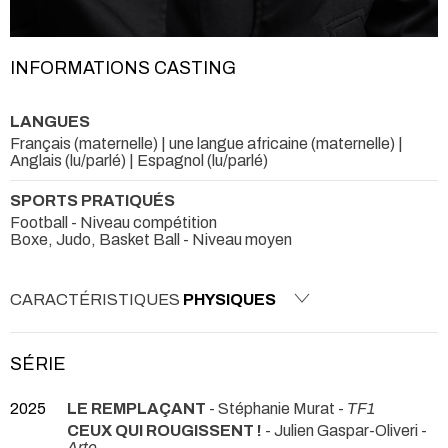
INFORMATIONS CASTING
LANGUES
Français (maternelle) | une langue africaine (maternelle) |
Anglais (lu/parlé) | Espagnol (lu/parlé)
SPORTS PRATIQUÉS
Football - Niveau compétition
Boxe, Judo, Basket Ball - Niveau moyen
CARACTÉRISTIQUES
PHYSIQUES
SÉRIE
2025
LE REMPLAÇANT
- Stéphanie Murat -
TF1
CEUX QUI ROUGISSENT !
- Julien Gaspar-Oliveri -
Arte