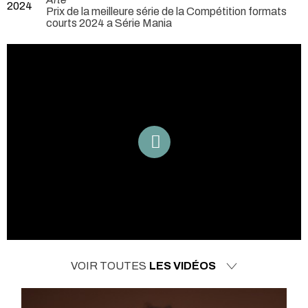
2024
Prix de la meilleure série de la Compétition formats
courts 2024 a Série Mania
VOIR TOUTES
LES VIDÉOS