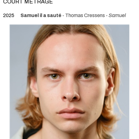
COURT MÉTRAGE
2025
Samuel il a sauté
- Thomas Cressens -
Samuel