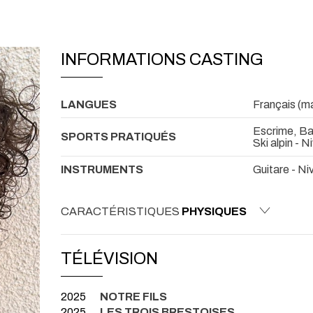
INFORMATIONS CASTING
LANGUES
Français (mat
Escrime, Ba
SPORTS PRATIQUÉS
Ski alpin - 
INSTRUMENTS
Guitare - Ni
CARACTÉRISTIQUES
PHYSIQUES
TÉLÉVISION
2025
NOTRE FILS
2025
LES TROIS BRESTOISES