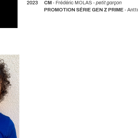
2023
CM
- Frédéric MOLAS -
petit garçon
PROMOTION SÉRIE GEN Z PRIME
- Ant