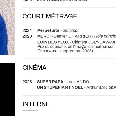
COURT MÉTRAGE
2024
Perpétuité
-
principal
2023
MERCI
- Damien CHARRIER -
Rôle princip
LOIN DES YEUX
- Clément JOLY-GAVAC
Prix du scénario, de l'image, du meilleur son
Film Awards (septembre 2023)
CINÉMA
2023
SUPER PAPA
- Léa LANDO
UN STUPEFIANT NOEL
- Arthur SANIGO
INTERNET