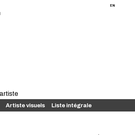
FR
EN
Artiste visuels
Liste intégrale