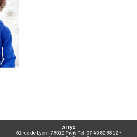
Artyc
61 rue de Lyon - 75012 Paris Tél. 07 49 82 68 12 •