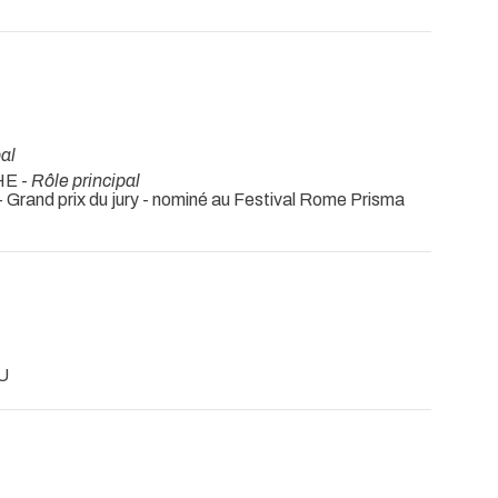
al
HE -
Rôle principal
 - Grand prix du jury - nominé au Festival Rome Prisma
U