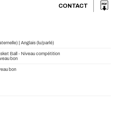
CONTACT
ernelle) | Anglais (lu/parlé)
sket Ball - Niveau compétition
Niveau bon
veau bon