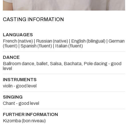
CASTING INFORMATION
LANGUAGES
French (native) | Russian (native) | English (bilingual) | German
(fluent) | Spanish (fluent) | Italian (fluent)
DANCE
Ballroom dance, ballet, Salsa, Bachata, Pole dacing - good
level
INSTRUMENTS
violin - good level
SINGING
Chant - good level
FURTHER INFORMATION
Kizomba (bon niveau)