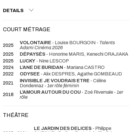
DETAILS
COURT MÉTRAGE
VOLONTAIRE
- Louise BOURGOIN -
Talents
2025
Adami Cinéma 2026
2025
DÉPAYSÉS
- Honorine MARIS, Kenechi ORAJIAKA
2025
LUCKY
- Nine LESCOP
2024
L’ANE DE BURIDAN
- Mariana CASTRO
2022
ODYSEE
- Alix DESPRES, Agathe GOMBEAUD
INVISIBLE JE VOUDRAIS ETRE
- Céline
2021
Dondennaz -
1er rôle féminin
L'AMOUR AUTOUR DU COU
- Zoé Rivemale -
1er
2018
rôle
THÉÂTRE
LE JARDIN DES DELICES
- Philippe