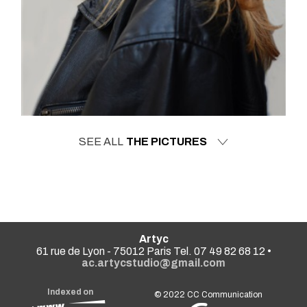
SEE ALL
THE PICTURES
Artyc
61 rue de Lyon - 75012 Paris Tel. 07 49 82 68 12 •
ac.artycstudio@gmail.com
Indexed on
© 2022
CC Communication