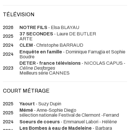
TÉLÉVISION
2026
NOTRE FILS
- Elsa BLAYAU
37 SECONDES
- Laure DE BUTLER
2025
ARTE
2024
CLEM
- Christophe BARRAUD
Enquête en famille
- Dominique Farrugia et Sophie
2024
Boudre
DETER - france télévisions
- NICOLAS CAPUS -
2023
Céline Desfarges
Meilleurs série CANNES
COURT MÉTRAGE
2025
Yaourt
- Suzy Dupin
Mémé
- Anne-Sophie Diego
2025
sélection nationale Festival de Clermont -Ferrand
2024
Soeurs de coeurs
- Emmanuel Labori -
Hélène
Les Bombes à eau de Madeleine
- Barbara