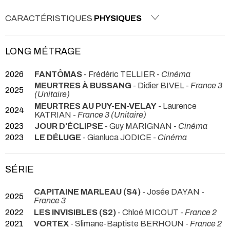
CARACTÉRISTIQUES
PHYSIQUES
LONG MÉTRAGE
2026
FANTÔMAS
- Frédéric TELLIER -
Cinéma
MEURTRES À BUSSANG
- Didier BIVEL -
France 3
2025
(Unitaire)
MEURTRES AU PUY-EN-VELAY
- Laurence
2024
KATRIAN -
France 3 (Unitaire)
2023
JOUR D'ÉCLIPSE
- Guy MARIGNAN -
Cinéma
2023
LE DÉLUGE
- Gianluca JODICE -
Cinéma
SÉRIE
CAPITAINE MARLEAU (S4)
- Josée DAYAN -
2025
France 3
2022
LES INVISIBLES (S2)
- Chloé MICOUT -
France 2
2021
VORTEX
- Slimane-Baptiste BERHOUN -
France 2