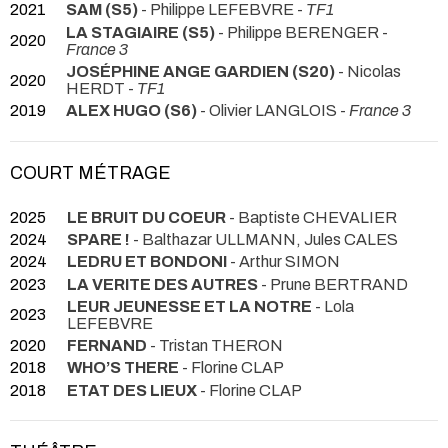
2021
SAM (S5)
- Philippe LEFEBVRE -
TF1
LA STAGIAIRE (S5)
- Philippe BERENGER -
2020
France 3
JOSÉPHINE ANGE GARDIEN (S20)
- Nicolas
2020
HERDT -
TF1
2019
ALEX HUGO (S6)
- Olivier LANGLOIS -
France 3
COURT MÉTRAGE
2025
LE BRUIT DU COEUR
- Baptiste CHEVALIER
2024
SPARE !
- Balthazar ULLMANN, Jules CALES
2024
LEDRU ET BONDONI
- Arthur SIMON
2023
LA VERITE DES AUTRES
- Prune BERTRAND
LEUR JEUNESSE ET LA NOTRE
- Lola
2023
LEFEBVRE
2020
FERNAND
- Tristan THERON
2018
WHO’S THERE
- Florine CLAP
2018
ETAT DES LIEUX
- Florine CLAP