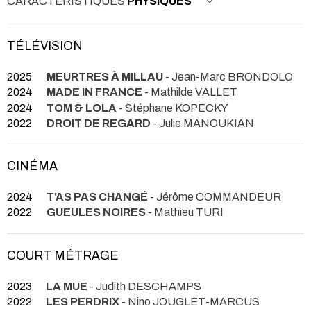
CARACTÉRISTIQUES
PHYSIQUES
TÉLÉVISION
2025
MEURTRES À MILLAU
- Jean-Marc BRONDOLO
2024
MADE IN FRANCE
- Mathilde VALLET
2024
TOM & LOLA
- Stéphane KOPECKY
2022
DROIT DE REGARD
- Julie MANOUKIAN
CINÉMA
2024
T'AS PAS CHANGÉ
- Jérôme COMMANDEUR
2022
GUEULES NOIRES
- Mathieu TURI
COURT MÉTRAGE
2023
LA MUE
- Judith DESCHAMPS
2022
LES PERDRIX
- Nino JOUGLET-MARCUS