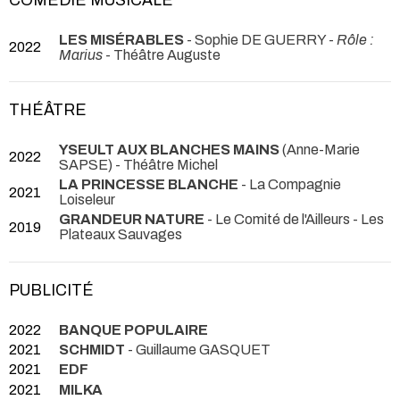
COMÉDIE MUSICALE
LES MISÉRABLES
- Sophie DE GUERRY -
Rôle :
2022
Marius
- Théâtre Auguste
THÉÂTRE
YSEULT AUX BLANCHES MAINS
(Anne-Marie
2022
SAPSE)
- Théâtre Michel
LA PRINCESSE BLANCHE
- La Compagnie
2021
Loiseleur
GRANDEUR NATURE
- Le Comité de l'Ailleurs
- Les
2019
Plateaux Sauvages
PUBLICITÉ
2022
BANQUE POPULAIRE
2021
SCHMIDT
- Guillaume GASQUET
2021
EDF
2021
MILKA