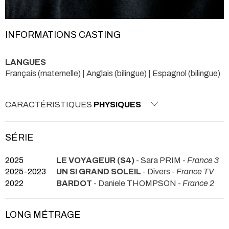
INFORMATIONS CASTING
LANGUES
Français (maternelle) | Anglais (bilingue) | Espagnol (bilingue)
CARACTÉRISTIQUES
PHYSIQUES
SÉRIE
2025
LE VOYAGEUR (S4)
- Sara PRIM -
France 3
2025-2023
UN SI GRAND SOLEIL
- Divers -
France TV
2022
BARDOT
- Daniele THOMPSON -
France 2
LONG MÉTRAGE