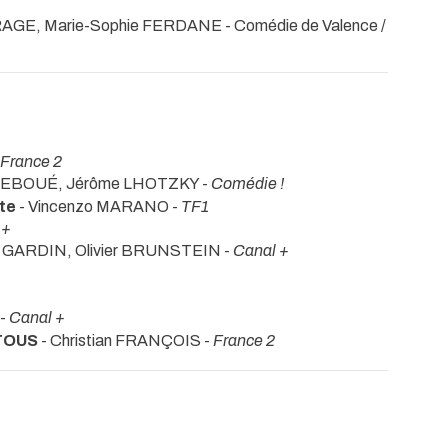
RAGE, Marie-Sophie FERDANE
- Comédie de Valence /
France 2
e EBOUÉ, Jérôme LHOTZKY -
Comédie !
te
- Vincenzo MARANO -
TF1
 +
e GARDIN, Olivier BRUNSTEIN -
Canal +
 -
Canal +
TOUS
- Christian FRANÇOIS -
France 2