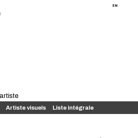
FR
EN
Artiste visuels
Liste intégrale