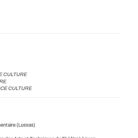
E CULTURE
RE
CE CULTURE
mentaire (Lussas)