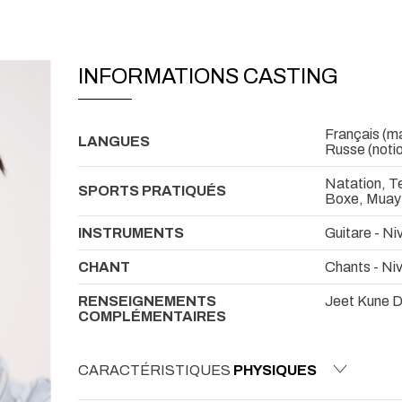
INFORMATIONS CASTING
Français (mat
LANGUES
Russe (noti
Natation, T
SPORTS PRATIQUÉS
Boxe, Muay t
INSTRUMENTS
Guitare - Ni
CHANT
Chants - Ni
RENSEIGNEMENTS
Jeet Kune D
COMPLÉMENTAIRES
CARACTÉRISTIQUES
PHYSIQUES