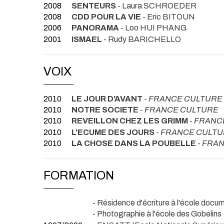
2008
SENTEURS
- Laura SCHROEDER
2008
CDD POUR LA VIE
- Eric BITOUN
2006
PANORAMA
- Loo HUI PHANG
2001
ISMAEL
- Rudy BARICHELLO
VOIX
2010
LE JOUR D'AVANT
-
FRANCE CULTURE
2010
NOTRE SOCIETE
-
FRANCE CULTURE
2010
REVEILLON CHEZ LES GRIMM
-
FRANC
2010
L'ECUME DES JOURS
-
FRANCE CULTU
2010
LA CHOSE DANS LA POUBELLE
-
FRAN
FORMATION
- Résidence d'écriture à l'école docu
- Photographie à l'école des Gobelins