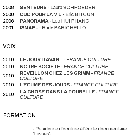
2008
SENTEURS
- Laura SCHROEDER
2008
CDD POUR LA VIE
- Eric BITOUN
2006
PANORAMA
- Loo HUI PHANG
2001
ISMAEL
- Rudy BARICHELLO
VOIX
2010
LE JOUR D'AVANT
-
FRANCE CULTURE
2010
NOTRE SOCIETE
-
FRANCE CULTURE
REVEILLON CHEZ LES GRIMM
-
FRANCE
2010
CULTURE
2010
L'ECUME DES JOURS
-
FRANCE CULTURE
LA CHOSE DANS LA POUBELLE
-
FRANCE
2010
CULTURE
FORMATION
- Résidence d'écriture à l'école documentaire
(Lussas)