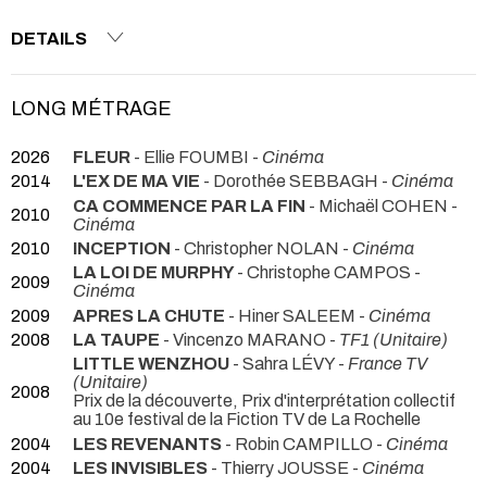
DETAILS
LONG MÉTRAGE
2026
FLEUR
- Ellie FOUMBI -
Cinéma
2014
L'EX DE MA VIE
- Dorothée SEBBAGH -
Cinéma
CA COMMENCE PAR LA FIN
- Michaël COHEN -
2010
Cinéma
2010
INCEPTION
- Christopher NOLAN -
Cinéma
LA LOI DE MURPHY
- Christophe CAMPOS -
2009
Cinéma
2009
APRES LA CHUTE
- Hiner SALEEM -
Cinéma
2008
LA TAUPE
- Vincenzo MARANO -
TF1 (Unitaire)
LITTLE WENZHOU
- Sahra LÉVY -
France TV
(Unitaire)
2008
Prix de la découverte, Prix d'interprétation collectif
au 10e festival de la Fiction TV de La Rochelle
2004
LES REVENANTS
- Robin CAMPILLO -
Cinéma
2004
LES INVISIBLES
- Thierry JOUSSE -
Cinéma