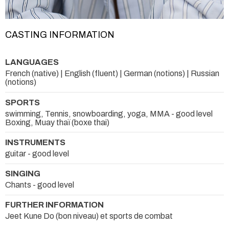
CASTING INFORMATION
LANGUAGES
French (native) | English (fluent) | German (notions) | Russian
(notions)
SPORTS
swimming, Tennis, snowboarding, yoga, MMA - good level
Boxing, Muay thaï (boxe thai)
INSTRUMENTS
guitar - good level
SINGING
Chants - good level
FURTHER INFORMATION
Jeet Kune Do (bon niveau) et sports de combat