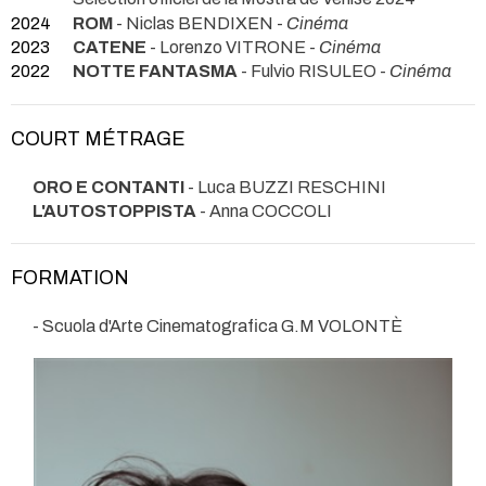
2024
ROM
- Niclas BENDIXEN -
Cinéma
2023
CATENE
- Lorenzo VITRONE -
Cinéma
2022
NOTTE FANTASMA
- Fulvio RISULEO -
Cinéma
COURT MÉTRAGE
ORO E CONTANTI
- Luca BUZZI RESCHINI
L'AUTOSTOPPISTA
- Anna COCCOLI
FORMATION
- Scuola d'Arte Cinematografica G.M VOLONTÈ