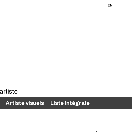
FR
EN
Artiste visuels
Liste intégrale