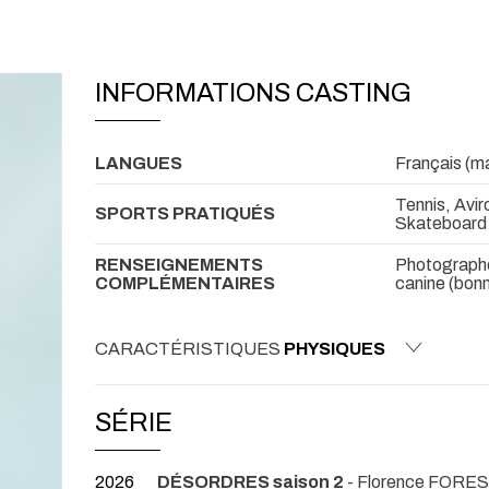
INFORMATIONS CASTING
LANGUES
Français (ma
Tennis, Avir
SPORTS PRATIQUÉS
Skateboard 
RENSEIGNEMENTS
Photographe 
COMPLÉMENTAIRES
canine (bonn
CARACTÉRISTIQUES
PHYSIQUES
SÉRIE
2026
DÉSORDRES saison 2
- Florence FORES