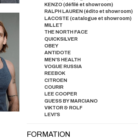
KENZO (défilé et showroom)
RALPH LAUREN (édito et showroom)
LACOSTE (catalogue et showroom)
MILLET
THE NORTH FACE
QUICKSILVER
OBEY
ANTIDOTE
MEN'S HEALTH
VOGUE RUSSIA
REEBOK
CITROEN
COURIR
LEE COOPER
GUESS BY MARCIANO
VIKTOR & ROLF
LEVI'S
FORMATION