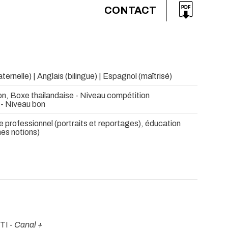
CONTACT
ternelle) | Anglais (bilingue) | Espagnol (maîtrisé)
on, Boxe thailandaise - Niveau compétition
- Niveau bon
professionnel (portraits et reportages), éducation
es notions)
TI -
Canal +