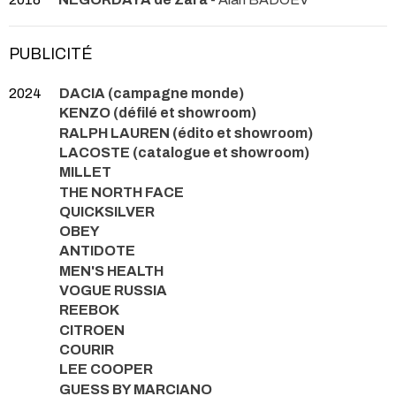
PUBLICITÉ
2024
DACIA (campagne monde)
KENZO (défilé et showroom)
RALPH LAUREN (édito et showroom)
LACOSTE (catalogue et showroom)
MILLET
THE NORTH FACE
QUICKSILVER
OBEY
ANTIDOTE
MEN'S HEALTH
VOGUE RUSSIA
REEBOK
CITROEN
COURIR
LEE COOPER
GUESS BY MARCIANO