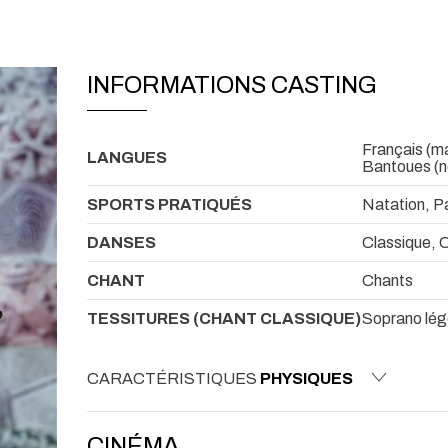
INFORMATIONS CASTING
Français (mat
LANGUES
Bantoues (n
SPORTS PRATIQUÉS
Natation, P
DANSES
Classique, 
CHANT
Chants
TESSITURES (CHANT CLASSIQUE)
Soprano lég
CARACTÉRISTIQUES
PHYSIQUES
CINÉMA