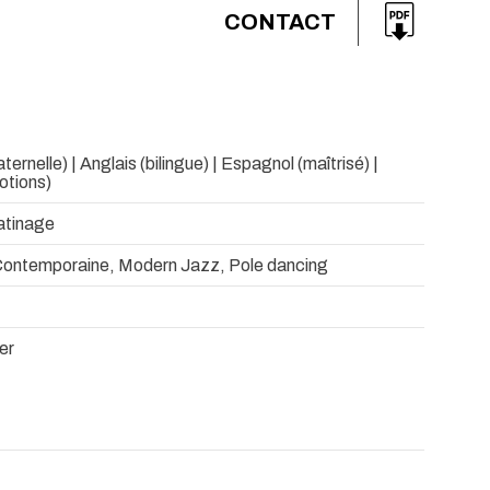
CONTACT
ernelle) | Anglais (bilingue) | Espagnol (maîtrisé) |
otions)
atinage
Contemporaine, Modern Jazz, Pole dancing
er