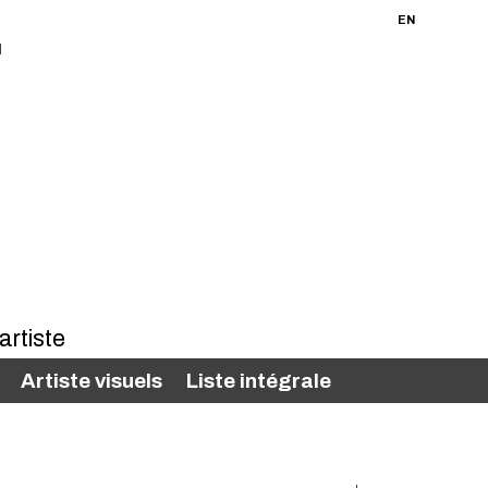
FR
EN
Artiste visuels
Liste intégrale