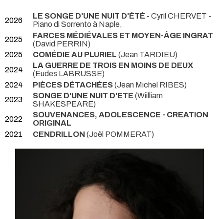
LE SONGE D'UNE NUIT D'ÉTÉ
- Cyril CHERVET
-
2026
Piano di Sorrento à Naple,
FARCES MÉDIÉVALES ET MOYEN-ÂGE INGRAT
2025
(David PERRIN)
2025
COMÉDIE AU PLURIEL
(Jean TARDIEU)
LA GUERRE DE TROIS EN MOINS DE DEUX
2024
(Eudes LABRUSSE)
2024
PIÈCES DÉTACHÉES
(Jean Michel RIBES)
SONGE D'UNE NUIT D'ETE
(Wiilliam
2023
SHAKESPEARE)
SOUVENANCES, ADOLESCENCE - CREATION
2022
ORIGINAL
2021
CENDRILLON
(Joël POMMERAT)