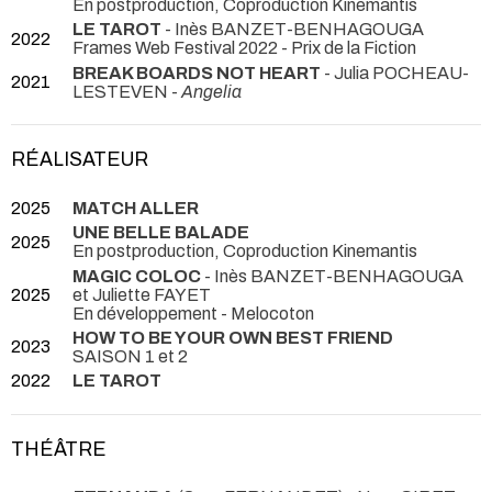
En postproduction, Coproduction Kinemantis
LE TAROT
- Inès BANZET-BENHAGOUGA
2022
Frames Web Festival 2022 - Prix de la Fiction
BREAK BOARDS NOT HEART
- Julia POCHEAU-
2021
LESTEVEN -
Angelia
RÉALISATEUR
2025
MATCH ALLER
UNE BELLE BALADE
2025
En postproduction, Coproduction Kinemantis
MAGIC COLOC
- Inès BANZET-BENHAGOUGA
2025
et Juliette FAYET
En développement - Melocoton
HOW TO BE YOUR OWN BEST FRIEND
2023
SAISON 1 et 2
2022
LE TAROT
THÉÂTRE