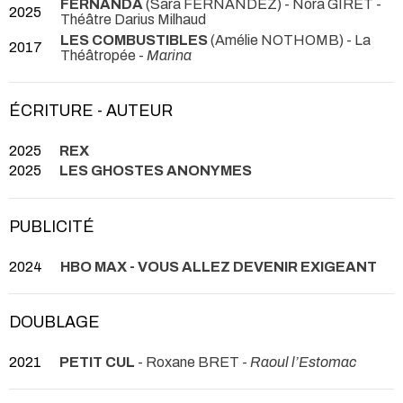
FERNANDA
(Sara FERNANDEZ) - Nora GIRET
-
2025
Théâtre Darius Milhaud
LES COMBUSTIBLES
(Amélie NOTHOMB) - La
2017
Théâtropée -
Marina
ÉCRITURE - AUTEUR
2025
REX
2025
LES GHOSTES ANONYMES
PUBLICITÉ
2024
HBO MAX - VOUS ALLEZ DEVENIR EXIGEANT
DOUBLAGE
2021
PETIT CUL
- Roxane BRET -
Raoul l’Estomac