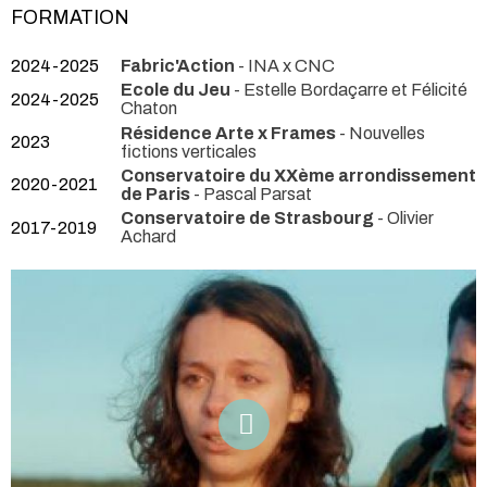
FORMATION
2024-2025
Fabric'Action
- INA x CNC
Ecole du Jeu
- Estelle Bordaçarre et Félicité
2024-2025
Chaton
Résidence Arte x Frames
- Nouvelles
2023
fictions verticales
Conservatoire du XXème arrondissement
2020-2021
de Paris
- Pascal Parsat
Conservatoire de Strasbourg
- Olivier
2017-2019
Achard