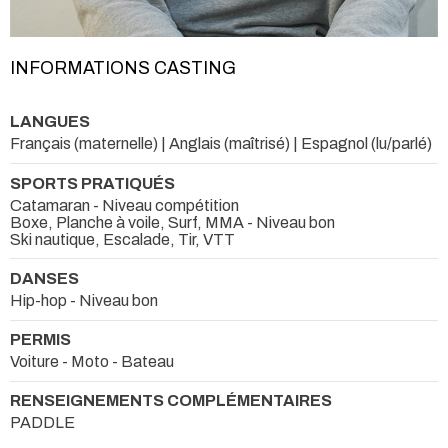
INFORMATIONS CASTING
LANGUES
Français (maternelle) | Anglais (maîtrisé) | Espagnol (lu/parlé)
SPORTS PRATIQUÉS
Catamaran - Niveau compétition
Boxe, Planche à voile, Surf, MMA - Niveau bon
Ski nautique, Escalade, Tir, VTT
DANSES
Hip-hop - Niveau bon
PERMIS
Voiture - Moto - Bateau
RENSEIGNEMENTS COMPLÉMENTAIRES
PADDLE