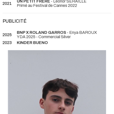
UN PETIT FRERE
- Léonor SERAILLE
2021
Primé au Festival de Cannes 2022
PUBLICITÉ
BNP X ROLAND GARROS
- Enya BAROUX
2025
YDA 2025 - Commercial Silver
2023
KINDER BUENO