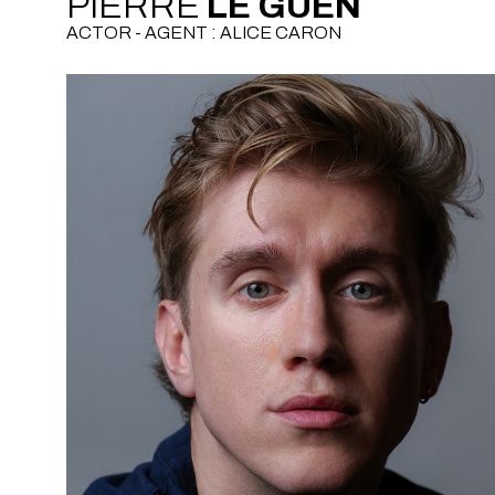
PIERRE
LE GUEN
ACTOR - AGENT : ALICE CARON