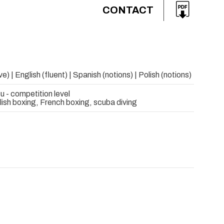
CONTACT
e) | English (fluent) | Spanish (notions) | Polish (notions)
su - competition level
lish boxing, French boxing, scuba diving