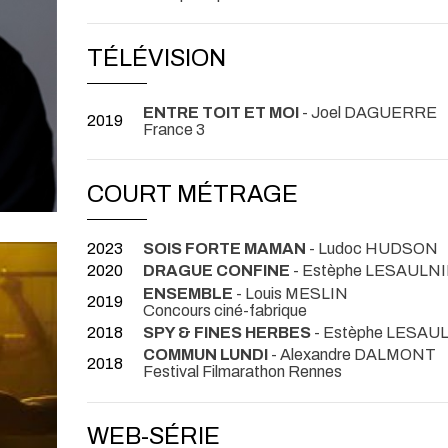
TÉLÉVISION
ENTRE TOIT ET MOI
- Joel DAGUERRE
2019
France 3
COURT MÉTRAGE
2023
SOIS FORTE MAMAN
- Ludoc HUDSON
2020
DRAGUE CONFINE
- Estèphe LESAULN
ENSEMBLE
- Louis MESLIN
2019
Concours ciné-fabrique
2018
SPY & FINES HERBES
- Estèphe LESAU
COMMUN LUNDI
- Alexandre DALMONT
2018
Festival Filmarathon Rennes
WEB-SÉRIE