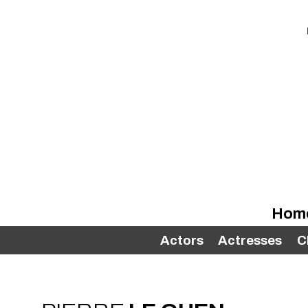
Hom
Actors
Actresses
C