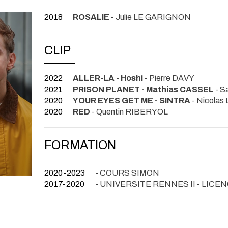
2018
ROSALIE
- Julie LE GARIGNON
CLIP
2022
ALLER-LA - Hoshi
- Pierre DAVY
2021
PRISON PLANET - Mathias CASSEL
- 
2020
YOUR EYES GET ME - SINTRA
- Nicola
2020
RED
- Quentin RIBERYOL
FORMATION
2020-2023
- COURS SIMON
2017-2020
- UNIVERSITE RENNES II - LICE