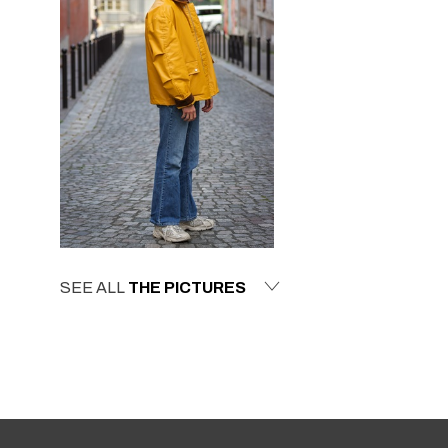
SEE ALL
THE PICTURES