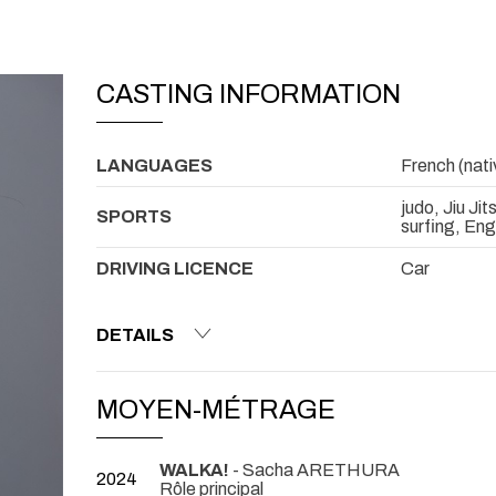
CASTING INFORMATION
LANGUAGES
French (nativ
judo, Jiu Jit
SPORTS
surfing, Eng
DRIVING LICENCE
Car
DETAILS
MOYEN-MÉTRAGE
WALKA!
- Sacha ARETHURA
2024
Rôle principal