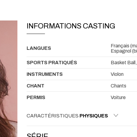
INFORMATIONS CASTING
Français (mat
LANGUES
Espagnol (bi
SPORTS PRATIQUÉS
Basket Ball,
INSTRUMENTS
Violon
CHANT
Chants
PERMIS
Voiture
CARACTÉRISTIQUES
PHYSIQUES
SÉRIE