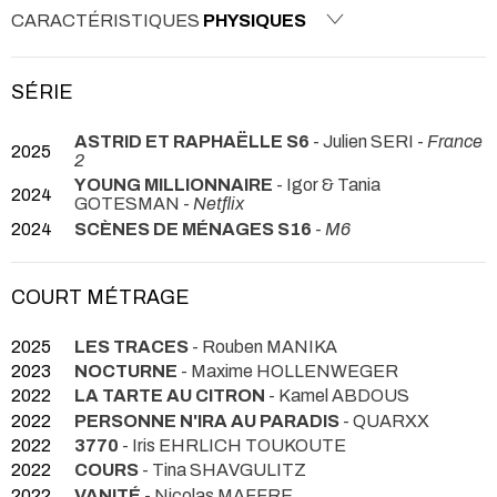
CARACTÉRISTIQUES
PHYSIQUES
SÉRIE
ASTRID ET RAPHAËLLE S6
- Julien SERI -
France
2025
2
YOUNG MILLIONNAIRE
- Igor & Tania
2024
GOTESMAN -
Netflix
2024
SCÈNES DE MÉNAGES S16
-
M6
COURT MÉTRAGE
2025
LES TRACES
- Rouben MANIKA
2023
NOCTURNE
- Maxime HOLLENWEGER
2022
LA TARTE AU CITRON
- Kamel ABDOUS
2022
PERSONNE N'IRA AU PARADIS
- QUARXX
2022
3770
- Iris EHRLICH TOUKOUTE
2022
COURS
- Tina SHAVGULITZ
2022
VANITÉ
- Nicolas MAFFRE