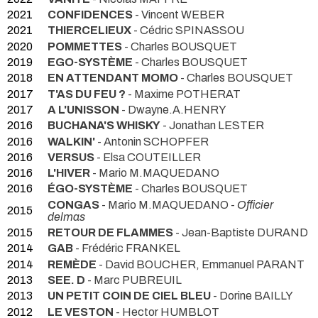
2021
CONFIDENCES
- Vincent WEBER
2021
THIERCELIEUX
- Cédric SPINASSOU
2020
POMMETTES
- Charles BOUSQUET
2019
EGO-SYSTÈME
- Charles BOUSQUET
2018
EN ATTENDANT MOMO
- Charles BOUSQUET
2017
T'AS DU FEU ?
- Maxime POTHERAT
2017
A L'UNISSON
- Dwayne.A.HENRY
2016
BUCHANA'S WHISKY
- Jonathan LESTER
2016
WALKIN'
- Antonin SCHOPFER
2016
VERSUS
- Elsa COUTEILLER
2016
L'HIVER
- Mario M.MAQUEDANO
2016
ÉGO-SYSTÈME
- Charles BOUSQUET
CONGAS
- Mario M.MAQUEDANO -
Officier
2015
delmas
2015
RETOUR DE FLAMMES
- Jean-Baptiste DURAND
2014
GAB
- Frédéric FRANKEL
2014
REMÈDE
- David BOUCHER, Emmanuel PARANT
2013
SEE. D
- Marc PUBREUIL
2013
UN PETIT COIN DE CIEL BLEU
- Dorine BAILLY
2012
LE VESTON
- Hector HUMBLOT