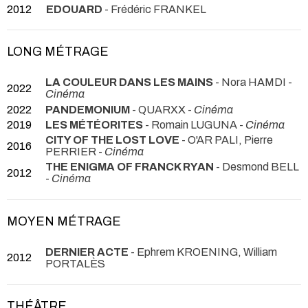
2012
EDOUARD
- Frédéric FRANKEL
LONG MÉTRAGE
LA COULEUR DANS LES MAINS
- Nora HAMDI -
2022
Cinéma
2022
PANDEMONIUM
- QUARXX -
Cinéma
2019
LES MÉTÉORITES
- Romain LUGUNA -
Cinéma
CITY OF THE LOST LOVE
- O'AR PALI, Pierre
2016
PERRIER -
Cinéma
THE ENIGMA OF FRANCK RYAN
- Desmond BELL
2012
-
Cinéma
MOYEN MÉTRAGE
DERNIER ACTE
- Ephrem KROENING, William
2012
PORTALÈS
THÉÂTRE