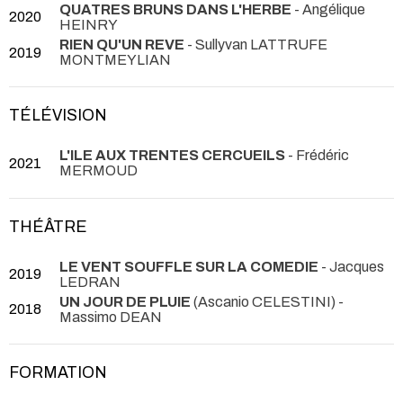
QUATRES BRUNS DANS L'HERBE
- Angélique
2020
HEINRY
RIEN QU'UN REVE
- Sullyvan LATTRUFE
2019
MONTMEYLIAN
TÉLÉVISION
L'ILE AUX TRENTES CERCUEILS
- Frédéric
2021
MERMOUD
THÉÂTRE
LE VENT SOUFFLE SUR LA COMEDIE
- Jacques
2019
LEDRAN
UN JOUR DE PLUIE
(Ascanio CELESTINI) -
2018
Massimo DEAN
FORMATION